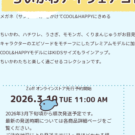
メガネ（サングラス）をかけて
COOL&HAPPYにきめる
ちいかわ、ハチワレ、うさぎ、モモンガ、
くりまんじゅうがお目
キャラクターのエピソードをモチーフにした
プレミアムモデルに加
COOL&HAPPYモデルには
KIDSサイズもラインアップ。
ちいかわたちと楽しく過ごせるコレクションです。
Zoff オンラインストア先行予約開始
2026.3.10
TUE 11:00 AM
2026年3月下旬頃から順次発送予定です。
最新の発送時期については各商品詳細ページをご
覧ください。
ご注文状況により発送までに1ヵ月ほどかかる場