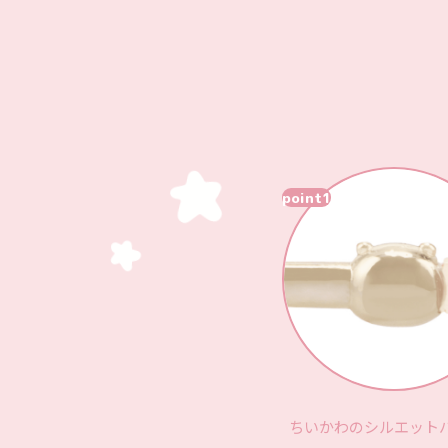
point1
ちいかわのシルエット