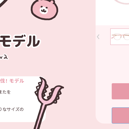
伐！ モデル
またを
りなサイズの