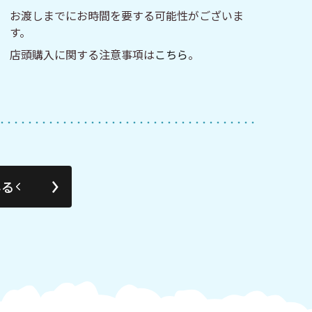
お渡しまでにお時間を要する可能性がございま
す。
店頭購入に関する注意事項は
こちら
。
みる