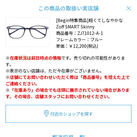
この商品の取扱い実店舗
[Begin特集商品]軽くてしなやかな
Zoff SMART Skinny
商品番号：
ZJ71012-A-1
フレームカラー：
ブルー
単価：
￥12,200
(税込)
※
在庫状況は前日時点の情報
です。売り切れの可能性がありま
す。
※表示のない店舗は、ただ今在庫がございません。
※
店舗にてお問い合わせいただく際は「商品番号」を控えた上で
ご連絡ください。
※
「在庫あり」の場合でも店頭に展示されていない場合がありま
す。その場合、店舗スタッフにお問い合わせください。
付近のショップを探す