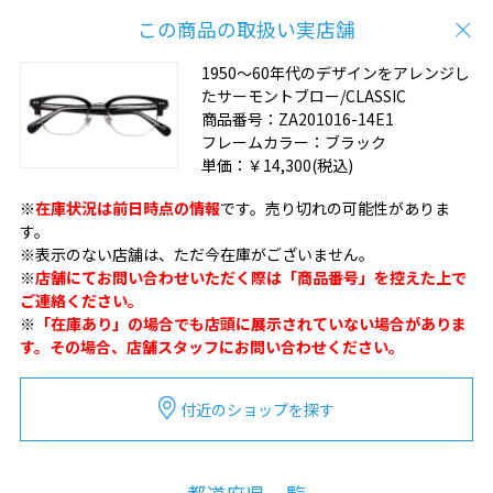
この商品の取扱い実店舗
1950～60年代のデザインをアレンジし
たサーモントブロー/CLASSIC
商品番号：
ZA201016-14E1
フレームカラー：
ブラック
単価：
￥14,300
(税込)
※
在庫状況は前日時点の情報
です。売り切れの可能性がありま
す。
※表示のない店舗は、ただ今在庫がございません。
※
店舗にてお問い合わせいただく際は「商品番号」を控えた上で
ご連絡ください。
※
「在庫あり」の場合でも店頭に展示されていない場合がありま
す。その場合、店舗スタッフにお問い合わせください。
付近のショップを探す