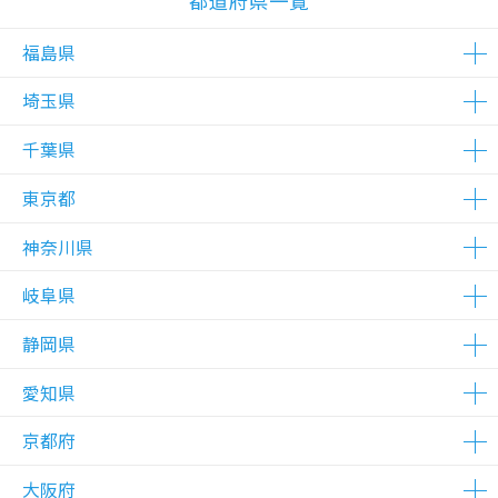
都道府県一覧
福島県
埼玉県
△在庫わずか
千葉県
△在庫わずか
△在庫わずか
△在庫わずか
△在庫わずか
△在庫わずか
△在庫わずか
東京都
△在庫わずか
△在庫わずか
△在庫わずか
△在庫わずか
神奈川県
△在庫わずか
△在庫わずか
△在庫わずか
△在庫わずか
△在庫わずか
△在庫わずか
△在庫わずか
△在庫わずか
△在庫わずか
△在庫わずか
△在庫わずか
△在庫わずか
△在庫わずか
△在庫わずか
△在庫わずか
△在庫わずか
△在庫わずか
△在庫わずか
△在庫わずか
△在庫わずか
△在庫わずか
岐阜県
△在庫わずか
△在庫わずか
△在庫わずか
△在庫わずか
△在庫わずか
△在庫わずか
△在庫わずか
△在庫わずか
△在庫わずか
△在庫わずか
△在庫わずか
△在庫わずか
△在庫わずか
△在庫わずか
△在庫わずか
静岡県
△在庫わずか
愛知県
△在庫わずか
△在庫わずか
京都府
△在庫わずか
△在庫わずか
△在庫わずか
大阪府