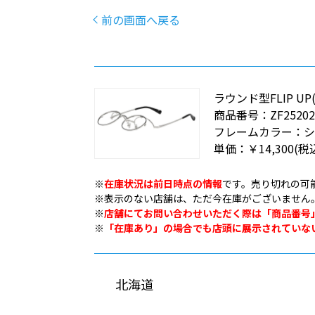
前の画面へ戻る
ラウンド型FLIP U
商品番号：
ZF25202
フレームカラー：
シ
単価：
￥14,300
(税
※
在庫状況は前日時点の情報
です。売り切れの可
※表示のない店舗は、ただ今在庫がございません
※
店舗にてお問い合わせいただく際は「商品番号
※
「在庫あり」の場合でも店頭に展示されていな
北海道