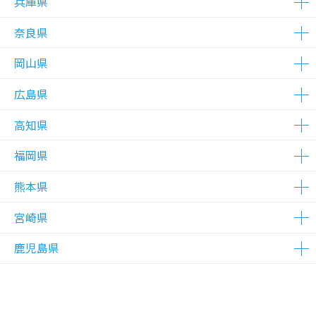
兵庫県
△在庫わずか
△在庫わずか
△在庫わずか
△在庫わずか
奈良県
△在庫わずか
△在庫わずか
岡山県
△在庫わずか
広島県
△在庫わずか
高知県
△在庫わずか
福岡県
△在庫わずか
熊本県
△在庫わずか
△在庫わずか
△在庫わずか
宮崎県
△在庫わずか
鹿児島県
△在庫わずか
△在庫わずか