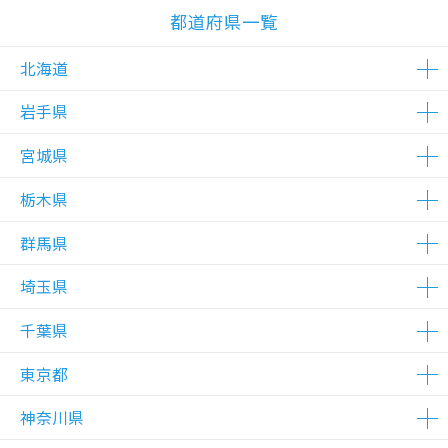
都道府県一覧
北海道
岩手県
△在庫わずか
宮城県
△在庫わずか
栃木県
△在庫わずか
△在庫わずか
群馬県
△在庫わずか
△在庫わずか
埼玉県
△在庫わずか
千葉県
△在庫わずか
△在庫わずか
△在庫わずか
△在庫わずか
△在庫わずか
東京都
△在庫わずか
△在庫わずか
△在庫わずか
△在庫わずか
神奈川県