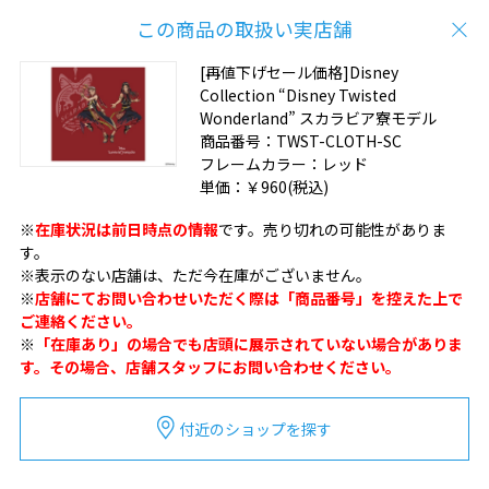
この商品の取扱い実店舗
[再値下げセール価格]Disney
Collection “Disney Twisted
Wonderland” スカラビア寮モデル
商品番号：
TWST-CLOTH-SC
フレームカラー：
レッド
単価：
￥960
(税込)
※
在庫状況は前日時点の情報
です。売り切れの可能性がありま
す。
※表示のない店舗は、ただ今在庫がございません。
※
店舗にてお問い合わせいただく際は「商品番号」を控えた上で
ご連絡ください。
※
「在庫あり」の場合でも店頭に展示されていない場合がありま
す。その場合、店舗スタッフにお問い合わせください。
付近のショップを探す