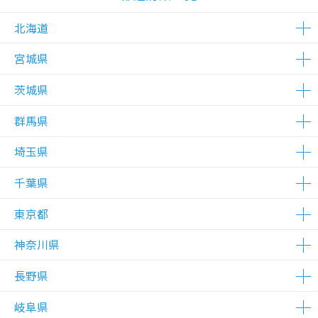
北海道
宮城県
△在庫わずか
△在庫わずか
茨城県
△在庫わずか
群馬県
△在庫わずか
△在庫わずか
埼玉県
△在庫わずか
千葉県
△在庫わずか
△在庫わずか
東京都
△在庫わずか
△在庫わずか
神奈川県
△在庫わずか
△在庫わずか
長野県
△在庫わずか
岐阜県