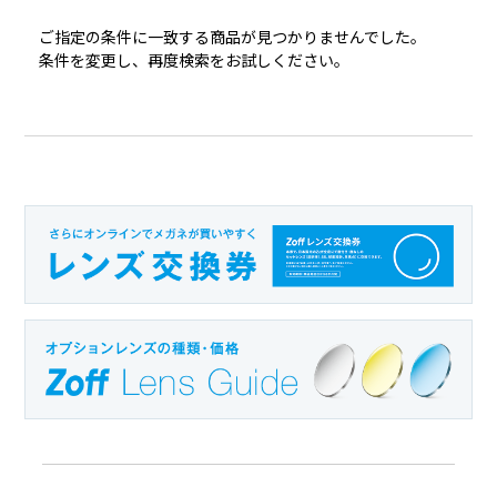
在庫
ご指定の条件に一致する商品が見つかりませんでした。
条件を変更し、再度検索をお試しください。
オンライン在庫あり
店舗在庫あり
フロント素材／材質
セル・プラスチック
メタル (チタン・ステンレス)
コンビネーションフレーム
その他
(プラスチックとメタル)
サイズ検索