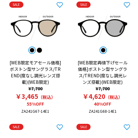
SALE
SALE
[WEB限定モアセール価格]
[WEB限定再値下げセール
ボストン型サングラス/TR
価格]ボストン型サングラ
END(度なし調光レンズ搭
ス/TREND(度なし調光レ
載)(WEB限定)
ンズ搭載)(WEB限定)
¥7,700
¥7,700
￥3,465
￥4,620
（税込）
（税込）
55%OFF
40%OFF
ZA241G67-14E1
ZA241G68-14E1
SALE
SALE