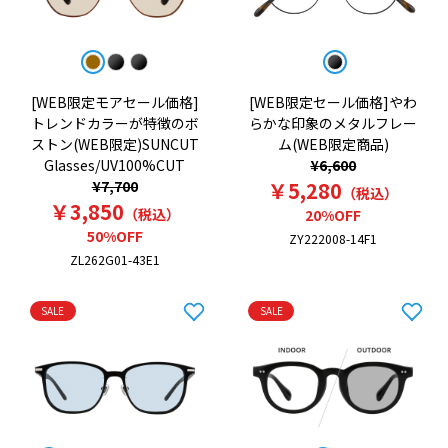
[WEB限定モアセール価格]
[WEB限定セール価格]やわ
トレンドカラーが特徴のボ
らかな印象のメタルフレー
ストン(WEB限定)SUNCUT
ム(WEB限定商品)
Glasses/UV100%CUT
¥6,600
¥7,700
￥5,280
（税込）
￥3,850
（税込）
20%OFF
50%OFF
ZY222008-14F1
ZL262G01-43E1
SALE
SALE