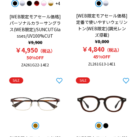
+4
[WEB限定モアセール価格]
[WEB限定モアセール価格]
定番で使いやすいウェリン
パーソナルカラーサングラ
トン(WEB限定)(調光レン
ス(WEB限定)/SUNCUTGla
ズ搭載)
sses/UV100%CUT
¥8,800
¥9,900
￥4,840
￥4,950
（税込）
（税込）
45%OFF
50%OFF
ZL261G13-14E1
ZA261G22-14E2
SALE
SALE