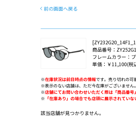
前の画面へ戻る
[ZY232G20_14F1
商品番号：
ZY252G1
フレームカラー：
単価：
￥11,100
(税
※
在庫状況は前日時点の情報
です。売り切れの可
※表示のない店舗は、ただ今在庫がございません
※
店舗にてお問い合わせいただく際は「商品番号
※
「在庫あり」の場合でも店頭に展示されていな
該当店舗が見つかりません。