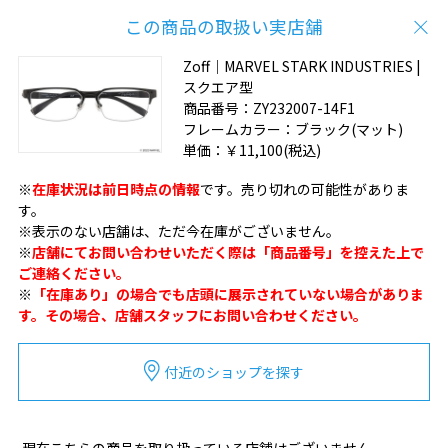
この商品の取扱い実店舗
Zoff｜MARVEL STARK INDUSTRIES |
スクエア型
商品番号：
ZY232007-14F1
フレームカラー：
ブラック(マット)
単価：
￥11,100
(税込)
※
在庫状況は前日時点の情報
です。売り切れの可能性がありま
す。
※表示のない店舗は、ただ今在庫がございません。
※
店舗にてお問い合わせいただく際は「商品番号」を控えた上で
ご連絡ください。
※
「在庫あり」の場合でも店頭に展示されていない場合がありま
す。その場合、店舗スタッフにお問い合わせください。
付近のショップを探す