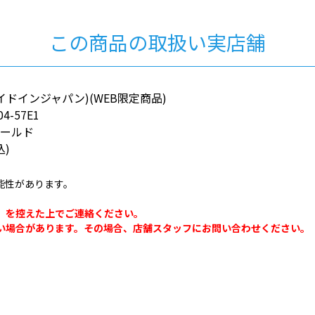
この商品の取扱い実店舗
N(メイドインジャパン)(WEB限定商品)
04-57E1
ゴールド
込)
能性があります。
。
」を控えた上でご連絡ください。
い場合があります。その場合、店舗スタッフにお問い合わせください。