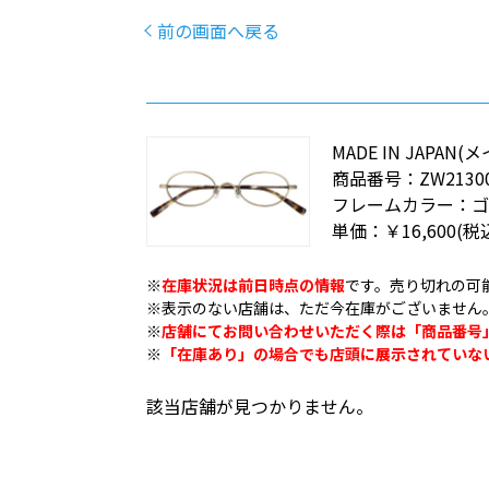
前の画面へ戻る
MADE IN JAPA
商品番号：
ZW2130
フレームカラー：
単価：
￥16,600
(税
※
在庫状況は前日時点の情報
です。売り切れの可
※表示のない店舗は、ただ今在庫がございません
※
店舗にてお問い合わせいただく際は「商品番号
※
「在庫あり」の場合でも店頭に展示されていな
該当店舗が見つかりません。