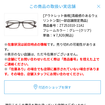
この商品の取扱い実店舗
[アウトレット価格]高級感のあるウェ
リントン型(一部店舗限定商品)
商品番号：
ZT251010-11A1
フレームカラー：
グレー(クリア)
単価：
￥7,920
(税込)
※
在庫状況は前日時点の情報
です。売り切れの可能性がありま
す。
※表示のない店舗は、ただ今在庫がございません。
※
店舗にてお問い合わせいただく際は「商品番号」を控えた上で
ご連絡ください。
※
「在庫あり」の場合でも店頭に展示されていない場合がありま
す。その場合、店舗スタッフにお問い合わせください。
付近のショップを探す