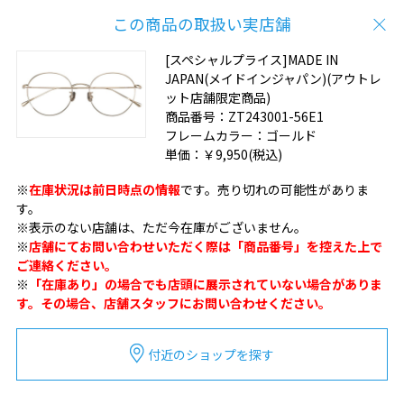
この商品の取扱い実店舗
[スペシャルプライス]MADE IN
JAPAN(メイドインジャパン)(アウトレ
ット店舗限定商品)
商品番号：
ZT243001-56E1
フレームカラー：
ゴールド
単価：
￥9,950
(税込)
※
在庫状況は前日時点の情報
です。売り切れの可能性がありま
す。
※表示のない店舗は、ただ今在庫がございません。
※
店舗にてお問い合わせいただく際は「商品番号」を控えた上で
ご連絡ください。
※
「在庫あり」の場合でも店頭に展示されていない場合がありま
す。その場合、店舗スタッフにお問い合わせください。
付近のショップを探す