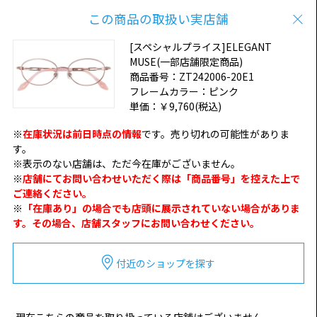
この商品の取扱い実店舗
[スペシャルプライス]ELEGANT
MUSE(一部店舗限定商品)
商品番号：
ZT242006-20E1
フレームカラー：
ピンク
単価：
￥9,760
(税込)
※
在庫状況は前日時点の情報
です。売り切れの可能性がありま
す。
※表示のない店舗は、ただ今在庫がございません。
※
店舗にてお問い合わせいただく際は「商品番号」を控えた上で
ご連絡ください。
※
「在庫あり」の場合でも店頭に展示されていない場合がありま
す。その場合、店舗スタッフにお問い合わせください。
付近のショップを探す