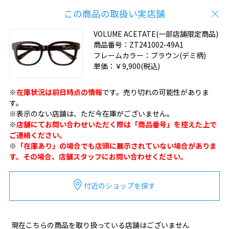
この商品の取扱い実店舗
VOLUME ACETATE(一部店舗限定商品)
商品番号：
ZT241002-49A1
フレームカラー：
ブラウン(デミ柄)
単価：
￥9,900
(税込)
※
在庫状況は前日時点の情報
です。売り切れの可能性がありま
す。
※表示のない店舗は、ただ今在庫がございません。
※
店舗にてお問い合わせいただく際は「商品番号」を控えた上で
ご連絡ください。
※
「在庫あり」の場合でも店頭に展示されていない場合がありま
す。その場合、店舗スタッフにお問い合わせください。
付近のショップを探す
現在こちらの商品を取り扱っている店舗はございません