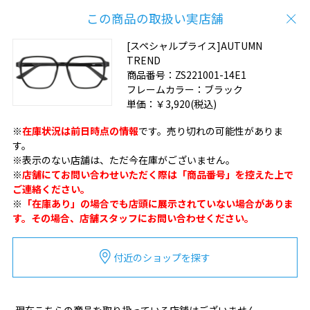
この商品の取扱い実店舗
[スペシャルプライス]AUTUMN
TREND
商品番号：
ZS221001-14E1
フレームカラー：
ブラック
単価：
￥3,920
(税込)
※
在庫状況は前日時点の情報
です。売り切れの可能性がありま
す。
※表示のない店舗は、ただ今在庫がございません。
※
店舗にてお問い合わせいただく際は「商品番号」を控えた上で
ご連絡ください。
※
「在庫あり」の場合でも店頭に展示されていない場合がありま
す。その場合、店舗スタッフにお問い合わせください。
付近のショップを探す