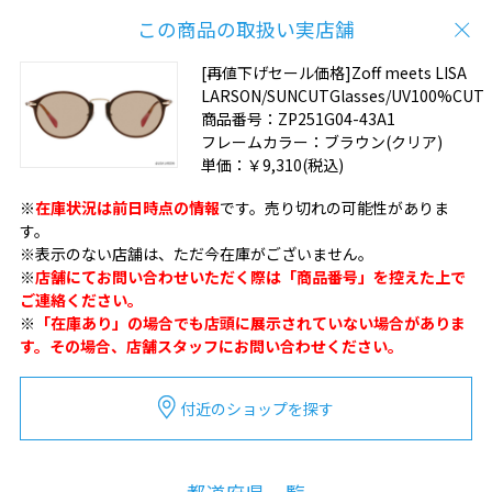
この商品の取扱い実店舗
[再値下げセール価格]Zoff meets LISA
LARSON/SUNCUTGlasses/UV100%CUT
商品番号：
ZP251G04-43A1
フレームカラー：
ブラウン(クリア)
単価：
￥9,310
(税込)
※
在庫状況は前日時点の情報
です。売り切れの可能性がありま
す。
※表示のない店舗は、ただ今在庫がございません。
※
店舗にてお問い合わせいただく際は「商品番号」を控えた上で
ご連絡ください。
※
「在庫あり」の場合でも店頭に展示されていない場合がありま
す。その場合、店舗スタッフにお問い合わせください。
付近のショップを探す