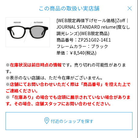
この商品の取扱い実店舗
[WEB限定再値下げセール価格]Zoff｜
JOURNAL STANDARD relume(度なし
調光レンズ)(WEB限定商品)
商品番号：
ZP251G02-14E1
フレームカラー：
ブラック
単価：
￥8,540
(税込)
※
在庫状況は前日時点の情報
です。売り切れの可能性がありま
す。
※表示のない店舗は、ただ今在庫がございません。
※
店舗にてお問い合わせいただく際は「商品番号」を控えた上で
ご連絡ください。
※
「在庫あり」の場合でも店頭に展示されていない場合がありま
す。その場合、店舗スタッフにお問い合わせください。
付近のショップを探す