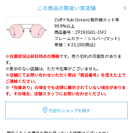
この商品の取扱い実店舗
Zoff×Yuki Ootani/紫外線カット率
99.9%以上
商品番号：
ZP192G01-15F1
フレームカラー：
シルバー(マット)
単価：
￥23,100
(税込)
※
在庫状況は前日時点の情報
です。売り切れの可能性がありま
す。
※表示のない店舗は、ただ今在庫がございません。
※
店舗にてお問い合わせいただく際は「商品番号」を控えた上で
ご連絡ください。
※
「在庫あり」の場合でも店頭に展示されていない場合がありま
す。その場合、店舗スタッフにお問い合わせください。
付近のショップを探す