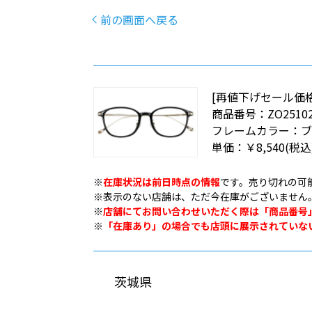
前の画面へ戻る
[再値下げセール価
商品番号：
ZO25102
フレームカラー：
単価：
￥8,540
(税込
※
在庫状況は前日時点の情報
です。売り切れの可
※表示のない店舗は、ただ今在庫がございません
※
店舗にてお問い合わせいただく際は「商品番号
※
「在庫あり」の場合でも店頭に展示されていな
茨城県