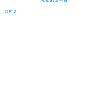
都道府県一覧
愛知県
△在庫わずか