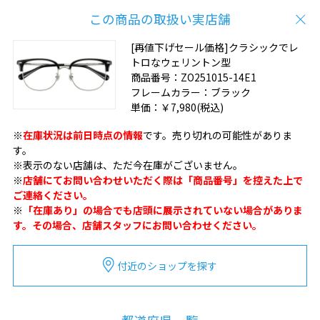
この商品の取扱い実店舗
[再値下げセール価格]クラシックでレ
トロなウェリントン型
商品番号：
ZO251015-14E1
フレームカラー：
ブラック
単価：
￥7,980
(税込)
※
在庫状況は前日時点の情報
です。売り切れの可能性がありま
す。
※表示のない店舗は、ただ今在庫がございません。
※
店舗にてお問い合わせいただく際は「商品番号」を控えた上で
ご連絡ください。
※
「在庫あり」の場合でも店頭に展示されていない場合がありま
す。その場合、店舗スタッフにお問い合わせください。
付近のショップを探す