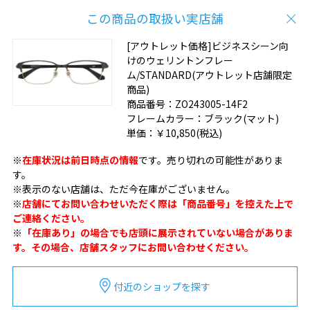
この商品の取扱い実店舗
[アウトレット価格]ビジネスシーン向
けのウェリントンフレー
ム/STANDARD(アウトレット店舗限定
商品)
商品番号：
ZO243005-14F2
フレームカラー：
ブラック(マット)
単価：
￥10,850
(税込)
※
在庫状況は前日時点の情報
です。売り切れの可能性がありま
す。
※表示のない店舗は、ただ今在庫がございません。
※
店舗にてお問い合わせいただく際は「商品番号」を控えた上で
ご連絡ください。
※
「在庫あり」の場合でも店頭に展示されていない場合がありま
す。その場合、店舗スタッフにお問い合わせください。
付近のショップを探す