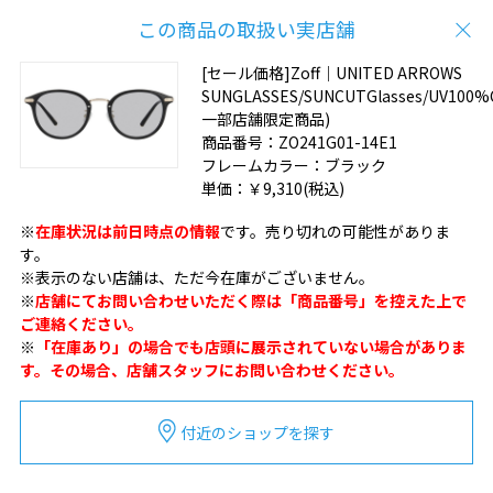
この商品の取扱い実店舗
[セール価格]Zoff｜UNITED ARROWS
SUNGLASSES/SUNCUTGlasses/UV100
一部店舗限定商品)
商品番号：
ZO241G01-14E1
フレームカラー：
ブラック
単価：
￥9,310
(税込)
※
在庫状況は前日時点の情報
です。売り切れの可能性がありま
す。
※表示のない店舗は、ただ今在庫がございません。
※
店舗にてお問い合わせいただく際は「商品番号」を控えた上で
ご連絡ください。
※
「在庫あり」の場合でも店頭に展示されていない場合がありま
す。その場合、店舗スタッフにお問い合わせください。
付近のショップを探す