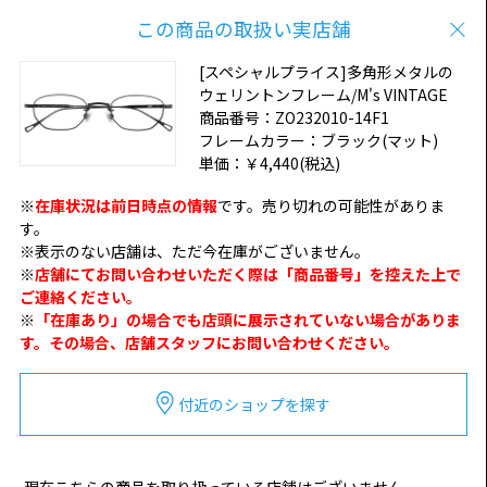
この商品の取扱い実店舗
[スペシャルプライス]多角形メタルの
ウェリントンフレーム/M's VINTAGE
商品番号：
ZO232010-14F1
フレームカラー：
ブラック(マット)
単価：
￥4,440
(税込)
※
在庫状況は前日時点の情報
です。売り切れの可能性がありま
す。
※表示のない店舗は、ただ今在庫がございません。
※
店舗にてお問い合わせいただく際は「商品番号」を控えた上で
ご連絡ください。
※
「在庫あり」の場合でも店頭に展示されていない場合がありま
す。その場合、店舗スタッフにお問い合わせください。
付近のショップを探す