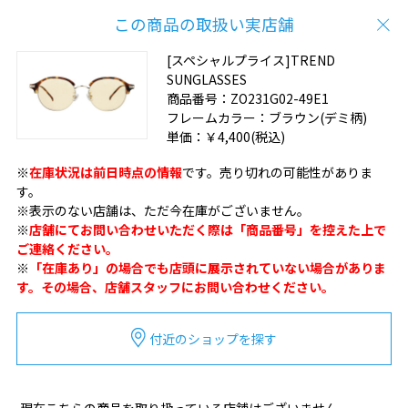
この商品の取扱い実店舗
[スペシャルプライス]TREND
SUNGLASSES
商品番号：
ZO231G02-49E1
フレームカラー：
ブラウン(デミ柄)
単価：
￥4,400
(税込)
※
在庫状況は前日時点の情報
です。売り切れの可能性がありま
す。
※表示のない店舗は、ただ今在庫がございません。
※
店舗にてお問い合わせいただく際は「商品番号」を控えた上で
ご連絡ください。
※
「在庫あり」の場合でも店頭に展示されていない場合がありま
す。その場合、店舗スタッフにお問い合わせください。
付近のショップを探す