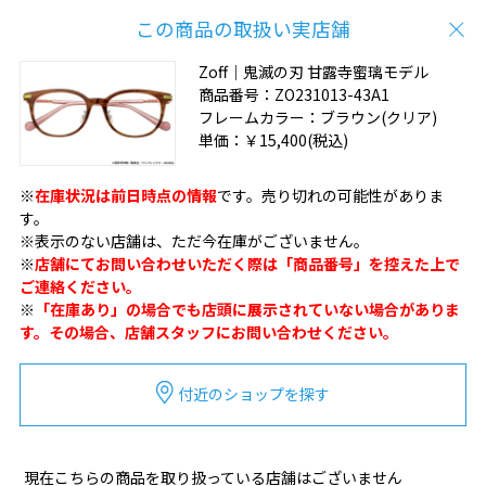
この商品の取扱い実店舗
Zoff｜鬼滅の刃 甘露寺蜜璃モデル
商品番号：
ZO231013-43A1
フレームカラー：
ブラウン(クリア)
単価：
￥15,400
(税込)
※
在庫状況は前日時点の情報
です。売り切れの可能性がありま
す。
※表示のない店舗は、ただ今在庫がございません。
※
店舗にてお問い合わせいただく際は「商品番号」を控えた上で
ご連絡ください。
※
「在庫あり」の場合でも店頭に展示されていない場合がありま
す。その場合、店舗スタッフにお問い合わせください。
付近のショップを探す
現在こちらの商品を取り扱っている店舗はございません