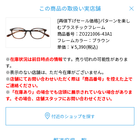
この商品の取扱い実店舗
[再値下げセール価格]パターンを楽し
むプラスチックフレーム
商品番号：
ZO221006-43A1
フレームカラー：
ブラウン
単価：
￥5,390
(税込)
※
在庫状況は前日時点の情報
です。売り切れの可能性がありま
す。
※表示のない店舗は、ただ今在庫がございません。
※
店舗にてお問い合わせいただく際は「商品番号」を控えた上で
ご連絡ください。
※
「在庫あり」の場合でも店頭に展示されていない場合がありま
す。その場合、店舗スタッフにお問い合わせください。
付近のショップを探す