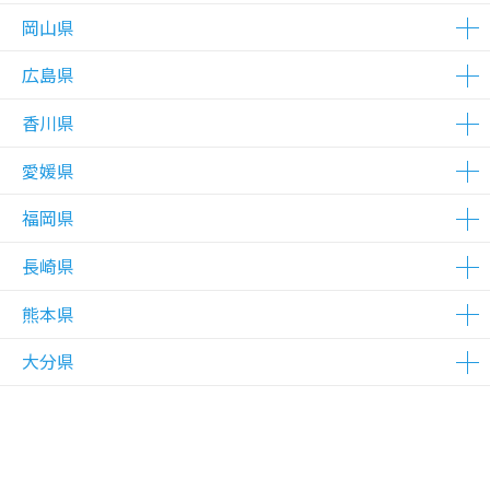
△在庫わずか
△在庫わずか
△在庫わずか
△在庫わずか
岡山県
△在庫わずか
広島県
△在庫わずか
香川県
△在庫わずか
愛媛県
△在庫わずか
福岡県
△在庫わずか
長崎県
△在庫わずか
熊本県
△在庫わずか
大分県
△在庫わずか
△在庫わずか
△在庫わずか