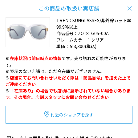
この商品の取扱い実店舗
TREND SUNGLASSES/紫外線カット率
99.9%以上
商品番号：
ZO181G05-00A1
フレームカラー：
クリア
単価：
￥3,300
(税込)
※
在庫状況は前日時点の情報
です。売り切れの可能性がありま
す。
※表示のない店舗は、ただ今在庫がございません。
※
店舗にてお問い合わせいただく際は「商品番号」を控えた上で
ご連絡ください。
※
「在庫あり」の場合でも店頭に展示されていない場合がありま
す。その場合、店舗スタッフにお問い合わせください。
付近のショップを探す