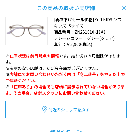
この商品の取扱い実店舗
[再値下げセール価格]Zoff KIDS(ゾフ･
キッズ) Sサイズ
商品番号：
ZN251010-11A1
フレームカラー：
グレー(クリア)
単価：
￥3,960
(税込)
※
在庫状況は前日時点の情報
です。売り切れの可能性がありま
す。
※表示のない店舗は、ただ今在庫がございません。
※
店舗にてお問い合わせいただく際は「商品番号」を控えた上で
ご連絡ください。
※
「在庫あり」の場合でも店頭に展示されていない場合がありま
す。その場合、店舗スタッフにお問い合わせください。
付近のショップを探す