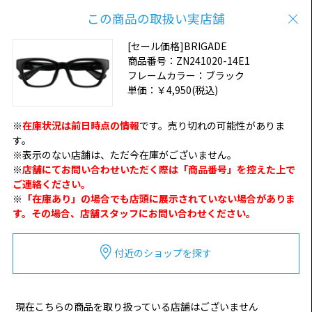
この商品の取扱い実店舗
[セール価格]BRIGADE
商品番号：
ZN241020-14E1
フレームカラー：
ブラック
単価：
￥4,950
(税込)
※
在庫状況は前日時点の情報
です。売り切れの可能性がありま
す。
※表示のない店舗は、ただ今在庫がございません。
※
店舗にてお問い合わせいただく際は「商品番号」を控えた上で
ご連絡ください。
※
「在庫あり」の場合でも店頭に展示されていない場合がありま
す。その場合、店舗スタッフにお問い合わせください。
付近のショップを探す
現在こちらの商品を取り扱っている店舗はございません