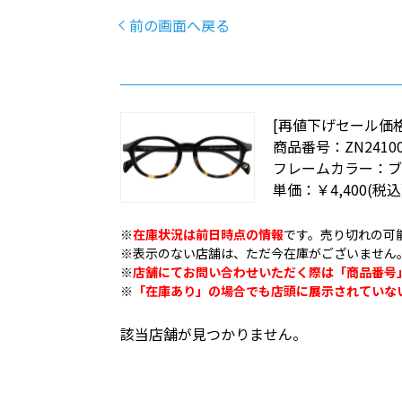
前の画面へ戻る
[再値下げセール価格]Zo
商品番号：
ZN24100
フレームカラー：
ブ
単価：
￥4,400
(税込
※
在庫状況は前日時点の情報
です。売り切れの可
※表示のない店舗は、ただ今在庫がございません
※
店舗にてお問い合わせいただく際は「商品番号
※
「在庫あり」の場合でも店頭に展示されていな
該当店舗が見つかりません。