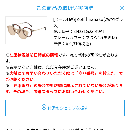
この商品の取扱い実店舗
[セール価格]Zoff｜nanako(2WAYグラ
ス)
商品番号：
ZN231G23-49A1
フレームカラー：
ブラウン(デミ柄)
単価：
￥9,310
(税込)
※
在庫状況は前日時点の情報
です。売り切れの可能性がありま
す。
※表示のない店舗は、ただ今在庫がございません。
※
店舗にてお問い合わせいただく際は「商品番号」を控えた上で
ご連絡ください。
※
「在庫あり」の場合でも店頭に展示されていない場合がありま
す。その場合、店舗スタッフにお問い合わせください。
付近のショップを探す