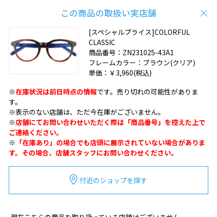
この商品の取扱い実店舗
[スペシャルプライス]COLORFUL
CLASSIC
商品番号：
ZN231025-43A1
フレームカラー：
ブラウン(クリア)
単価：
￥3,960
(税込)
※
在庫状況は前日時点の情報
です。売り切れの可能性がありま
す。
※表示のない店舗は、ただ今在庫がございません。
※
店舗にてお問い合わせいただく際は「商品番号」を控えた上で
ご連絡ください。
※
「在庫あり」の場合でも店頭に展示されていない場合がありま
す。その場合、店舗スタッフにお問い合わせください。
付近のショップを探す