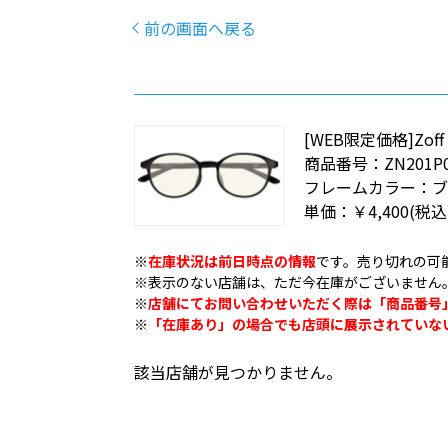
前の画面へ戻る
[WEB限定価格]Zo
商品番号：
ZN201P
フレームカラー：
単価：
￥4,400
(税込
※
在庫状況は前日時点の情報
です。売り切れの可
※表示のない店舗は、ただ今在庫がございません
※
店舗にてお問い合わせいただく際は「商品番号
※
「在庫あり」の場合でも店頭に展示されていな
該当店舗が見つかりません。