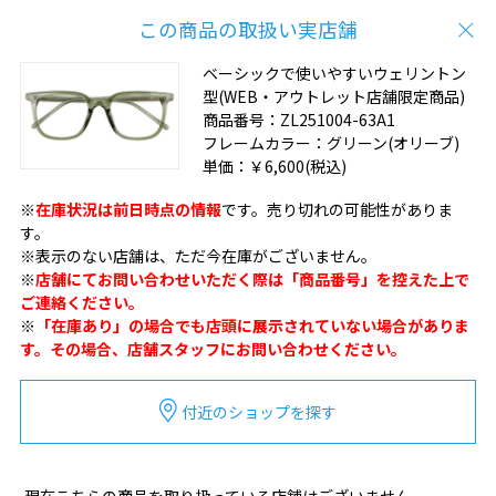
この商品の取扱い実店舗
ベーシックで使いやすいウェリントン
型(WEB・アウトレット店舗限定商品)
商品番号：
ZL251004-63A1
フレームカラー：
グリーン(オリーブ)
単価：
￥6,600
(税込)
※
在庫状況は前日時点の情報
です。売り切れの可能性がありま
す。
※表示のない店舗は、ただ今在庫がございません。
※
店舗にてお問い合わせいただく際は「商品番号」を控えた上で
ご連絡ください。
※
「在庫あり」の場合でも店頭に展示されていない場合がありま
す。その場合、店舗スタッフにお問い合わせください。
付近のショップを探す