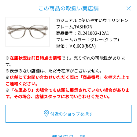
この商品の取扱い実店舗
カジュアルに使いやすいウェリントン
フレーム/FASHION
商品番号：
ZL241002-12A1
フレームカラー：
グレー(クリア)
単価：
￥6,600
(税込)
※
在庫状況は前日時点の情報
です。売り切れの可能性がありま
す。
※表示のない店舗は、ただ今在庫がございません。
※
店舗にてお問い合わせいただく際は「商品番号」を控えた上で
ご連絡ください。
※
「在庫あり」の場合でも店頭に展示されていない場合がありま
す。その場合、店舗スタッフにお問い合わせください。
付近のショップを探す