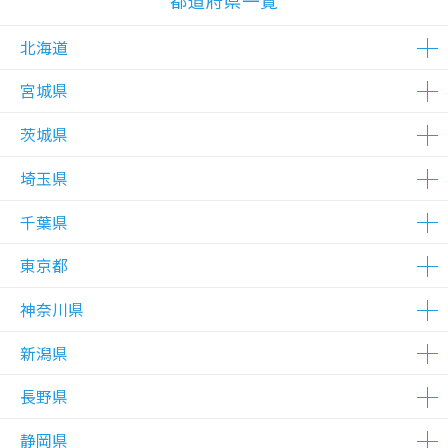
都道府県一覧
北海道
宮城県
△在庫わずか
△在庫わずか
茨城県
△在庫わずか
埼玉県
△在庫わずか
△在庫わずか
千葉県
△在庫わずか
△在庫わずか
△在庫わずか
〇在庫あり
△在庫わずか
東京都
△在庫わずか
△在庫わずか
△在庫わずか
神奈川県
△在庫わずか
△在庫わずか
△在庫わずか
△在庫わずか
△在庫わずか
△在庫わずか
△在庫わずか
△在庫わずか
△在庫わずか
△在庫わずか
△在庫わずか
△在庫わずか
〇在庫あり
△在庫わずか
△在庫わずか
新潟県
△在庫わずか
△在庫わずか
長野県
△在庫わずか
静岡県