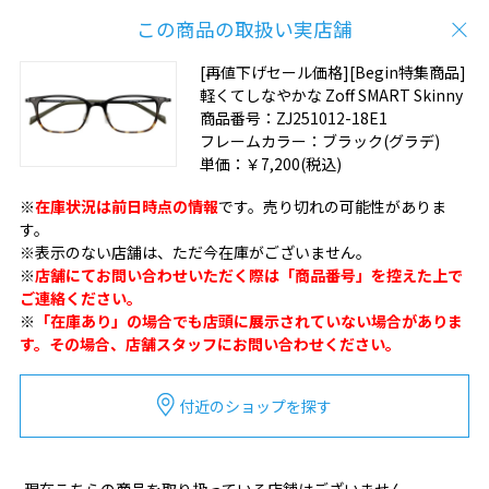
この商品の取扱い実店舗
[再値下げセール価格][Begin特集商品]
軽くてしなやかな Zoff SMART Skinny
商品番号：
ZJ251012-18E1
フレームカラー：
ブラック(グラデ)
単価：
￥7,200
(税込)
※
在庫状況は前日時点の情報
です。売り切れの可能性がありま
す。
※表示のない店舗は、ただ今在庫がございません。
※
店舗にてお問い合わせいただく際は「商品番号」を控えた上で
ご連絡ください。
※
「在庫あり」の場合でも店頭に展示されていない場合がありま
す。その場合、店舗スタッフにお問い合わせください。
付近のショップを探す