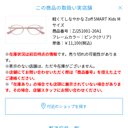
この商品の取扱い実店舗
軽くてしなやかな Zoff SMART Kids M
サイズ
商品番号：
ZJ251001-20A1
フレームカラー：
ピンク(クリア)
単価：
￥11,100
(税込)
※
在庫状況は前日時点の情報
です。売り切れの可能性がありま
す。
※表示のない店舗は、ただ今在庫がございません。
※
店舗にてお問い合わせいただく際は「商品番号」を控えた上で
ご連絡ください。
※
「在庫あり」の場合でも店頭に展示されていない場合がありま
す。その場合、店舗スタッフにお問い合わせください。
付近のショップを探す