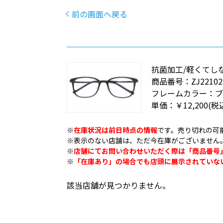
前の画面へ戻る
抗菌加工/軽くてしなやかな
商品番号：
ZJ22102
フレームカラー：
ブ
単価：
￥12,200
(税
※
在庫状況は前日時点の情報
です。売り切れの可
※表示のない店舗は、ただ今在庫がございません
※
店舗にてお問い合わせいただく際は「商品番号
※
「在庫あり」の場合でも店頭に展示されていな
該当店舗が見つかりません。