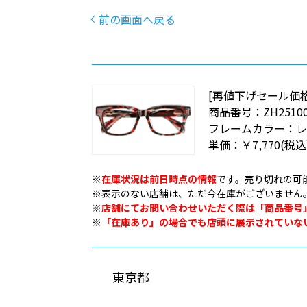
前の画面へ戻る
[再値下げセール価
商品番号：
ZH25100
フレームカラー：
レ
単価：
￥7,770
(税込
※
在庫状況は前日時点の情報
です。売り切れの可
※表示のない店舗は、ただ今在庫がございません
※
店舗にてお問い合わせいただく際は「商品番号
※
「在庫あり」の場合でも店頭に展示されていな
東京都