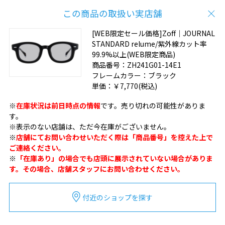
この商品の取扱い実店舗
[WEB限定セール価格]Zoff｜JOURNAL
STANDARD relume/紫外線カット率
99.9%以上(WEB限定商品)
商品番号：
ZH241G01-14E1
フレームカラー：
ブラック
単価：
￥7,770
(税込)
※
在庫状況は前日時点の情報
です。売り切れの可能性がありま
す。
※表示のない店舗は、ただ今在庫がございません。
※
店舗にてお問い合わせいただく際は「商品番号」を控えた上で
ご連絡ください。
※
「在庫あり」の場合でも店頭に展示されていない場合がありま
す。その場合、店舗スタッフにお問い合わせください。
付近のショップを探す