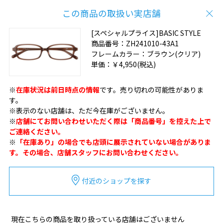
この商品の取扱い実店舗
[スペシャルプライス]BASIC STYLE
商品番号：
ZH241010-43A1
フレームカラー：
ブラウン(クリア)
単価：
￥4,950
(税込)
※
在庫状況は前日時点の情報
です。売り切れの可能性がありま
す。
※表示のない店舗は、ただ今在庫がございません。
※
店舗にてお問い合わせいただく際は「商品番号」を控えた上で
ご連絡ください。
※
「在庫あり」の場合でも店頭に展示されていない場合がありま
す。その場合、店舗スタッフにお問い合わせください。
付近のショップを探す
現在こちらの商品を取り扱っている店舗はございません