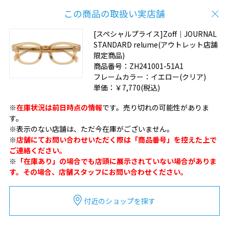
この商品の取扱い実店舗
[スペシャルプライス]Zoff｜JOURNAL
STANDARD relume(アウトレット店舗
限定商品)
商品番号：
ZH241001-51A1
フレームカラー：
イエロー(クリア)
単価：
￥7,770
(税込)
※
在庫状況は前日時点の情報
です。売り切れの可能性がありま
す。
※表示のない店舗は、ただ今在庫がございません。
※
店舗にてお問い合わせいただく際は「商品番号」を控えた上で
ご連絡ください。
※
「在庫あり」の場合でも店頭に展示されていない場合がありま
す。その場合、店舗スタッフにお問い合わせください。
付近のショップを探す