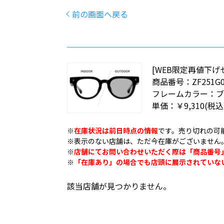
前の画面へ戻る
[WEB限定再値下げセー
商品番号：
ZF251G0
フレームカラー：
単価：
￥9,310
(税込
※
在庫状況は前日時点の情報
です。売り切れの可
※表示のない店舗は、ただ今在庫がございません
※
店舗にてお問い合わせいただく際は「商品番号
※
「在庫あり」の場合でも店頭に展示されていな
該当店舗が見つかりません。