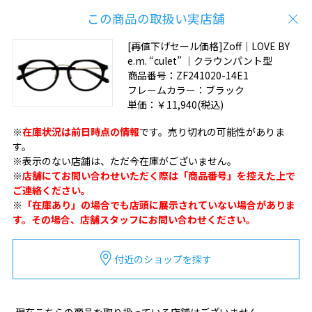
この商品の取扱い実店舗
[再値下げセール価格]Zoff｜LOVE BY
e.m. “culet” ｜クラウンパント型
商品番号：
ZF241020-14E1
フレームカラー：
ブラック
単価：
￥11,940
(税込)
※
在庫状況は前日時点の情報
です。売り切れの可能性がありま
す。
※表示のない店舗は、ただ今在庫がございません。
※
店舗にてお問い合わせいただく際は「商品番号」を控えた上で
ご連絡ください。
※
「在庫あり」の場合でも店頭に展示されていない場合がありま
す。その場合、店舗スタッフにお問い合わせください。
付近のショップを探す