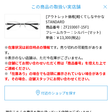
この商品の取扱い実店舗
[アウトレット価格]軽くてしなやかな
STANDARD
商品番号：
ZF233007-15F1
フレームカラー：
シルバー(マット)
単価：
￥13,300
(税込)
※
在庫状況は前日時点の情報
です。売り切れの可能性がありま
す。
※表示のない店舗は、ただ今在庫がございません。
※
店舗にてお問い合わせいただく際は「商品番号」を控えた上で
ご連絡ください。
※
「在庫あり」の場合でも店頭に展示されていない場合がありま
す。その場合、店舗スタッフにお問い合わせください。
付近のショップを探す