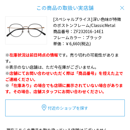
この商品の取扱い実店舗
[スペシャルプライス]深い色味が特徴
のボストンフレーム/ClassicMetal
商品番号：
ZF232016-14E1
フレームカラー：
ブラック
単価：
￥6,660
(税込)
※
在庫状況は前日時点の情報
です。売り切れの可能性がありま
す。
※表示のない店舗は、ただ今在庫がございません。
※
店舗にてお問い合わせいただく際は「商品番号」を控えた上で
ご連絡ください。
※
「在庫あり」の場合でも店頭に展示されていない場合がありま
す。その場合、店舗スタッフにお問い合わせください。
付近のショップを探す