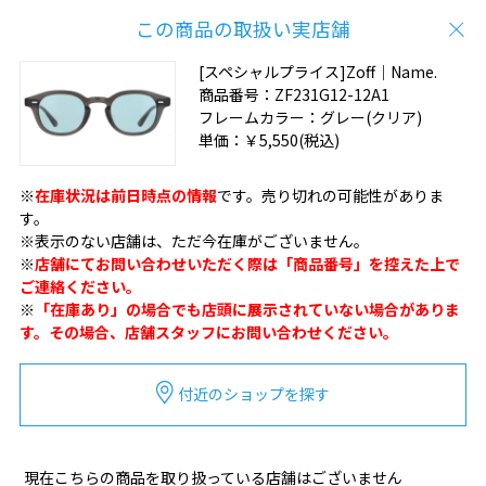
この商品の取扱い実店舗
[スペシャルプライス]Zoff｜Name.
商品番号：
ZF231G12-12A1
フレームカラー：
グレー(クリア)
単価：
￥5,550
(税込)
※
在庫状況は前日時点の情報
です。売り切れの可能性がありま
す。
※表示のない店舗は、ただ今在庫がございません。
※
店舗にてお問い合わせいただく際は「商品番号」を控えた上で
ご連絡ください。
※
「在庫あり」の場合でも店頭に展示されていない場合がありま
す。その場合、店舗スタッフにお問い合わせください。
付近のショップを探す
現在こちらの商品を取り扱っている店舗はございません