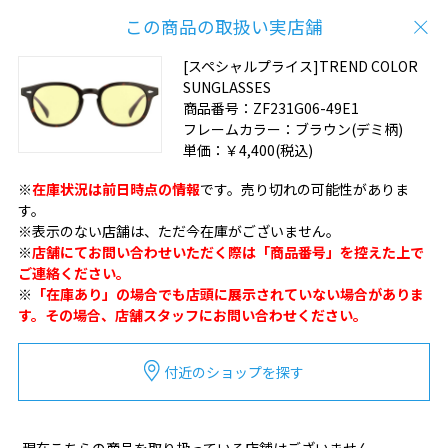
この商品の取扱い実店舗
[スペシャルプライス]TREND COLOR
SUNGLASSES
商品番号：
ZF231G06-49E1
フレームカラー：
ブラウン(デミ柄)
単価：
￥4,400
(税込)
※
在庫状況は前日時点の情報
です。売り切れの可能性がありま
す。
※表示のない店舗は、ただ今在庫がございません。
※
店舗にてお問い合わせいただく際は「商品番号」を控えた上で
ご連絡ください。
※
「在庫あり」の場合でも店頭に展示されていない場合がありま
す。その場合、店舗スタッフにお問い合わせください。
付近のショップを探す