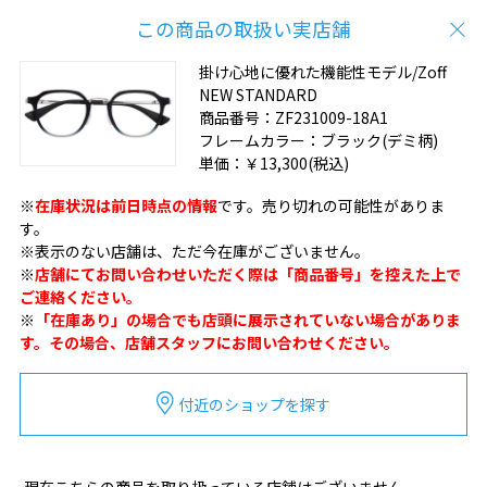
この商品の取扱い実店舗
掛け心地に優れた機能性モデル/Zoff
NEW STANDARD
商品番号：
ZF231009-18A1
フレームカラー：
ブラック(デミ柄)
単価：
￥13,300
(税込)
※
在庫状況は前日時点の情報
です。売り切れの可能性がありま
す。
※表示のない店舗は、ただ今在庫がございません。
※
店舗にてお問い合わせいただく際は「商品番号」を控えた上で
ご連絡ください。
※
「在庫あり」の場合でも店頭に展示されていない場合がありま
す。その場合、店舗スタッフにお問い合わせください。
付近のショップを探す